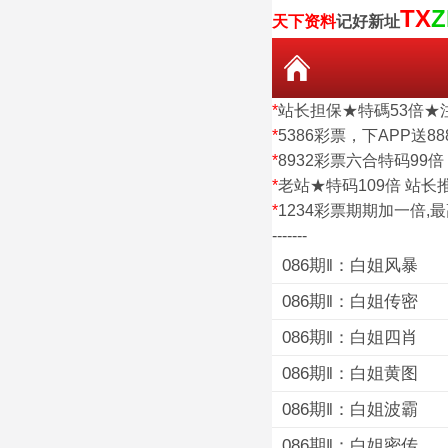
TX
Z
天下资料
记好新址
*
站长担保★特碼53倍★
*
5386彩票，下APP送8
*
8932彩票六合特码99
*
老站★特码109倍 站长
*
1234彩票期期加一倍,
-------
086期‖：白姐风暴
086期‖：白姐传密
086期‖：白姐四肖
086期‖：白姐黄图
086期‖：白姐波霸
086期‖：白姐密传