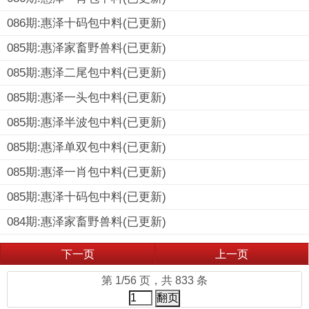
086期:惠泽十码包中料(已更新)
085期:惠泽家畜野兽料(已更新)
085期:惠泽二尾包中料(已更新)
085期:惠泽一头包中料(已更新)
085期:惠泽半波包中料(已更新)
085期:惠泽单双包中料(已更新)
085期:惠泽一肖包中料(已更新)
085期:惠泽十码包中料(已更新)
084期:惠泽家畜野兽料(已更新)
下一页
上一页
第 1/56 页，共 833 条