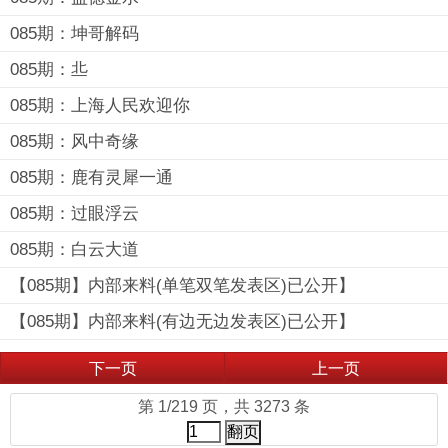
085期：坤哥解码
085期：丠
085期：上海人民欢迎你
085期：风中奇缘
085期：鹿有灵犀一通
085期：过眼浮云
085期：白云大道
【085期】内部来料(单笔双笔发表区)已公开】
【085期】内部来料(有边无边发表区)已公开】
下一页
上一页
第 1/219 页，共 3273 条